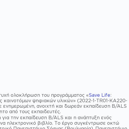
τυχή ολοκλήρωση του προγράμματος «
Save Life
:
ς καινοτόμων ψηφιακών υλικών» (2022-1-TR01-KA220-
ε ενημερωμένη, ανοιχτή και δωρεάν εκπαίδευση B/ALS
ητο από τους εκπαιδευτές.
η για την εκπαίδευση B/ALS και η ανάπτυξη ενός
ένα ηλεκτρονικό βιβλίο. Το έργο συγκέντρωσε οκτώ
Ιατρικό Πανεπιστήμιο Σόφιας (Βουλγαρία), Πανεπιστήμιο