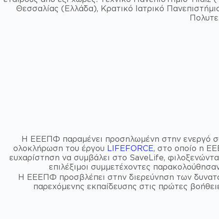
Θεσσαλίας (Ελλάδα), Κρατικό Ιατρικό Πανεπιστήμι
Πολυτεχ
Η ΕΕΕΠΦ παραμένει προσηλωμένη στην ενεργό συμ
ολοκλήρωση του έργου
LIFEFORCE
, στο οποίο η Ε
ευχαρίστηση να συμβάλει στο SaveLife, φιλοξενώντας
επιλέξιμοι συμμετέχοντες παρακολούθησαν 
Η ΕΕΕΠΦ προσβλέπει στην διερεύνηση των δυνατοτ
παρεχόμενης εκπαίδευσης στις πρώτες βοήθειε