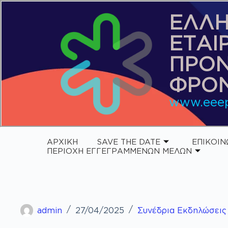
ΕΛΛΗ
ΕΤΑΙ
ΠΡΟ
ΦΡΟΝ
www.eeep
ΑΡΧΙΚΗ
SAVE THE DATE
ΕΠΙΚΟΙΝ
ΠΕΡΙΟΧΗ ΕΓΓΕΓΡΑΜΜΕΝΩΝ ΜΕΛΩΝ
admin
27/04/2025
Συνέδρια Εκδηλώσεις