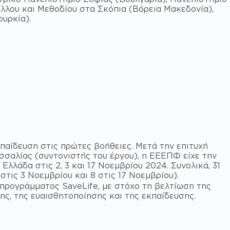
λλου και Μεθοδίου στα Σκόπια (Βόρεια Μακεδονία),
ουρκία).
αίδευση στις πρώτες βοήθειες. Μετά την επιτυχή
σσαλίας (συντονιστής του έργου), η ΕΕΕΠΦ είχε την
λλάδα στις 2, 3 και 17 Νοεμβρίου 2024. Συνολικά, 31
τις 3 Νοεμβρίου και 8 στις 17 Νοεμβρίου).
προγράμματος SaveLife, με στόχο τη βελτίωση της
ς, της ευαισθητοποίησης και της εκπαίδευσης.