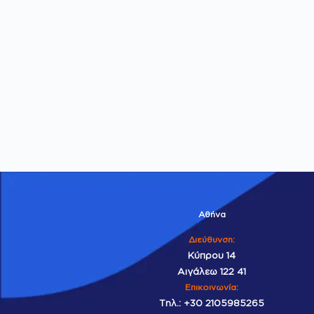
Αθήνα
Διεύθυνση:
Κύπρου 14
Αιγάλεω 122 41
Επικοινωνία
:
Τηλ.:
+30 2105985265