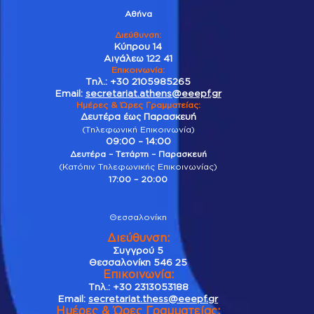
Αθήνα
Διεύθυνση:
Κύπρου 14
Αιγάλεω 122 41
Επικοινωνία
:
Τηλ.:
+30 2105985265
Email:
secretariat.athens@eeepf.gr
Ημέρες & Ώρες Γραμματείας:
Δευτέρα έως Παρασκευή
(Τηλεφωνική Επικοινωνία)
09:00 – 14:00
Δευτέρα – Τετάρτη – Παρασκευή
(Κατόπιν Τηλεφωνικής Επικοινωνίας)
17:00 – 20:00
Θεσσαλονίκη
Διεύθυνση:
Συγγρού 5
Θεσσαλονίκη 546 25
Επικοινωνία:
Τηλ.:
+30 2313053188
Email:
secretariat.thess@eeepf.gr
Ημέρες & Ώρες Γραμματείας: