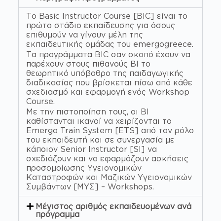
Το Basic Instructor Course [BIC] είναι το
πρώτο στάδιο εκπαίδευσης για όσους
επιθυμούν να γίνουν μέλη της
εκπαιδευτικής ομάδας του emergogreece.
Τα προγράμματα BIC σαν σκοπό έχουν να
παρέχουν στους πιθανούς BI το
θεωρητικό υπόβαθρο της παιδαγωγικής
διαδικασίας που βρίσκεται πίσω από κάθε
σχεδιασμό και εφαρμογή ενός Workshop
Course.
Με την πιστοποίηση τους, οι BI
καθίστανται ικανοί να χειρίζονται το
Emergo Train System [ETS] από τον ρόλο
του εκπαιδευτή και σε συνεργασία με
κάποιον Senior Instructor [SI] να
σχεδιάζουν και να εφαρμόζουν ασκήσεις
προσομοίωσης Υγειονομικών
Καταστροφών και Μαζικών Υγειονομικών
Συμβάντων [ΜΥΣ] – Workshops.
Μέγιστος αριθμός εκπαιδευομένων ανά
πρόγραμμα