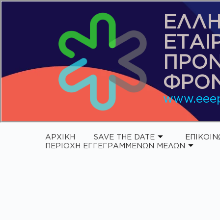
ΕΛΛΗ
ΕΤΑΙ
ΠΡΟ
ΦΡΟΝ
www.eeep
ΑΡΧΙΚΗ
SAVE THE DATE
ΕΠΙΚΟΙΝ
ΠΕΡΙΟΧΗ ΕΓΓΕΓΡΑΜΜΕΝΩΝ ΜΕΛΩΝ