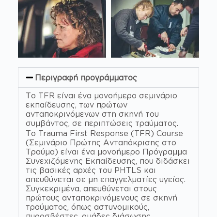
Περιγραφή προγράμματος
Το TFR είναι ένα μονοήμερο σεμινάριο
εκπαίδευσης, των πρώτων
ανταποκρινόμενων στη σκηνή του
συμβάντος, σε περιπτώσεις τραύματος.
Το Trauma First Response (TFR) Course
(Σεμινάριο Πρώτης Ανταπόκρισης στο
Τραύμα) είναι ένα μονοήμερο Πρόγραμμα
Συνεχιζόμενης Εκπαίδευσης, που διδάσκει
τις βασικές αρχές του PHTLS και
απευθύνεται σε μη επαγγελματίες υγείας.
Συγκεκριμένα, απευθύνεται στους
πρώτους ανταποκρινόμενους σε σκηνή
τραύματος, όπως αστυνομικούς,
πυροσβέστες, ομάδες διάσωσης,