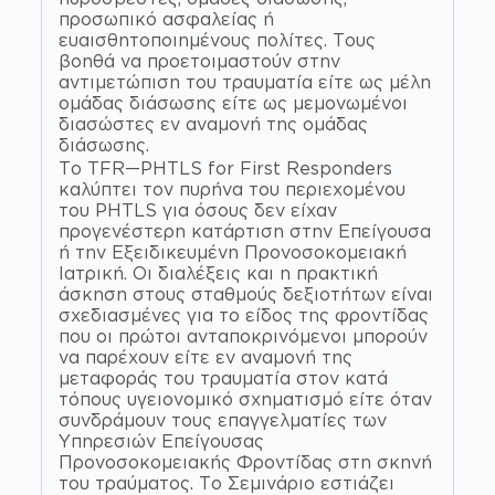
προσωπικό ασφαλείας ή
ευαισθητοποιημένους πολίτες. Τους
βοηθά να προετοιμαστούν στην
αντιμετώπιση του τραυματία είτε ως μέλη
ομάδας διάσωσης είτε ως μεμονωμένοι
διασώστες εν αναμονή της ομάδας
διάσωσης.
Το TFR—PHTLS for First Responders
καλύπτει τον πυρήνα του περιεχομένου
του PHTLS για όσους δεν είχαν
προγενέστερη κατάρτιση στην Επείγουσα
ή την Εξειδικευμένη Προνοσοκομειακή
Ιατρική. Οι διαλέξεις και η πρακτική
άσκηση στους σταθμούς δεξιοτήτων είναι
σχεδιασμένες για το είδος της φροντίδας
που οι πρώτοι ανταποκρινόμενοι μπορούν
να παρέχουν είτε εν αναμονή της
μεταφοράς του τραυματία στον κατά
τόπους υγειονομικό σχηματισμό είτε όταν
συνδράμουν τους επαγγελματίες των
Υπηρεσιών Επείγουσας
Προνοσοκομειακής Φροντίδας στη σκηνή
του τραύματος. Το Σεμινάριο εστιάζει