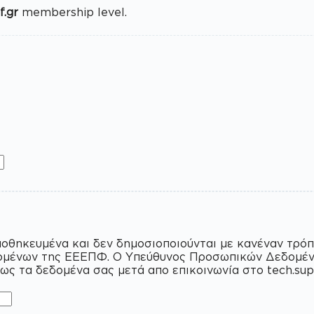
.gr
membership level.
ι με κανέναν τρόπο παρά μόνο στα μέλη της γραμματειακής ομάδας
 της ΕΕΕΠΦ μπορεί να σας απαντήσει σε
ίως τα δεδομένα σας μετά απο επικοινωνία στο tech.su